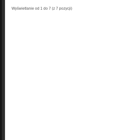
Wyświetlanie od
1
do
7
(z
7
pozycji)