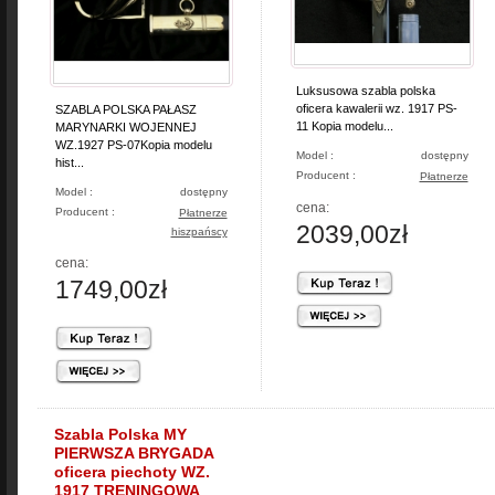
Luksusowa szabla polska
oficera kawalerii wz. 1917 PS-
SZABLA POLSKA PAŁASZ
11 Kopia modelu...
MARYNARKI WOJENNEJ
WZ.1927 PS-07Kopia modelu
Model :
dostępny
hist...
Producent :
Płatnerze
Model :
dostępny
cena:
Producent :
Płatnerze
2039,00zł
hiszpańscy
cena:
1749,00zł
Szabla Polska MY
PIERWSZA BRYGADA
oficera piechoty WZ.
1917 TRENINGOWA