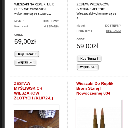
WIESZAKI NA REPLIKI LILIE
ZESTAW WIESZAKÓW
SREBRNE Wieszaczki
SREBRNE JELENIE
wykonane są ze stopu c...
Wieszaczki wykonane są ze
s...
Model :
DOSTEPNY
Model :
DOSTĘPNY
Producent :
HISZPANIA
Producent :
HISZPANIA
cena:
cena:
59,00zł
59,00zł
ZESTAW
Wieszaki Do Replik
MYŚLIWSKICH
Broni Starej I
WIESZAKÓW
Nowoczesnej 034
ZŁOTYCH (K1072-L)