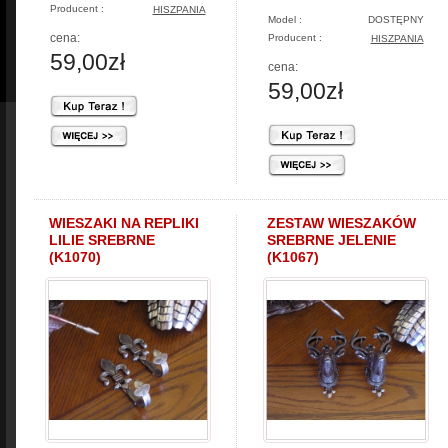
Producent :
HISZPANIA
Model :
DOSTĘPNY
cena:
Producent :
HISZPANIA
59,00zł
cena:
59,00zł
WIESZAKI NA REPLIKI
ZESTAW WIESZAKÓW
LILIE SREBRNE
SREBRNE JELENIE
(K1070)
(K1067)