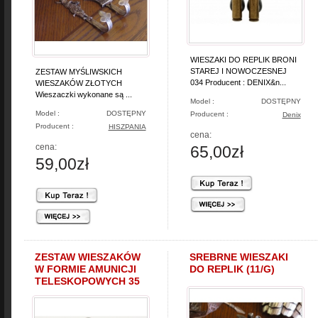
WIESZAKI DO REPLIK BRONI
STAREJ I NOWOCZESNEJ
ZESTAW MYŚLIWSKICH
034 Producent : DENIX&n...
WIESZAKÓW ZŁOTYCH
Wieszaczki wykonane są ...
Model :
DOSTĘPNY
Model :
DOSTĘPNY
Producent :
Denix
Producent :
HISZPANIA
cena:
cena:
65,00zł
59,00zł
ZESTAW WIESZAKÓW
SREBRNE WIESZAKI
W FORMIE AMUNICJI
DO REPLIK (11/G)
TELESKOPOWYCH 35