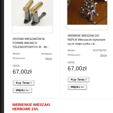
SREBRNE WIESZAKI DO
ZESTAW WIESZAKÓW W
REPLIK Wieszaczki wykonane
FORMIE AMUNICJI
są ze stopu cynku i al...
TELESKOPOWYCH 35 Wi...
Model :
DOSTĘPNY
Model :
dostępny
Producent :
Denix
Producent :
Denix
cena:
cena:
67,00zł
67,00zł
NIEBIESKIE WIESZAKI
HERBOWE 23/L