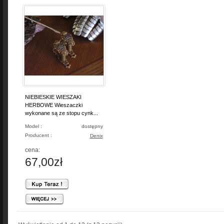
NIEBIESKIE WIESZAKI
HERBOWE Wieszaczki
wykonane są ze stopu cynk...
Model :
dostępny
Producent :
Denix
cena:
67,00zł