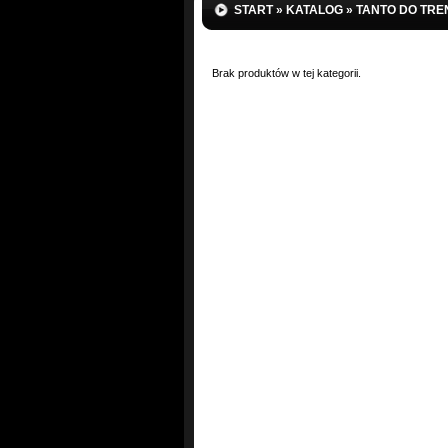
START
»
KATALOG
»
TANTO DO TRE
Brak produktów w tej kategorii.