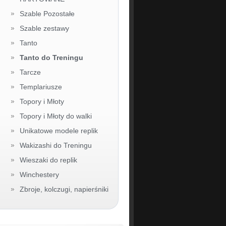
Szable Pozostałe
Szable zestawy
Tanto
Tanto do Treningu
Tarcze
Templariusze
Topory i Młoty
Topory i Młoty do walki
Unikatowe modele replik
Wakizashi do Treningu
Wieszaki do replik
Winchestery
Zbroje, kolczugi, napierśniki