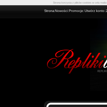
Strona korzysta z plików cookies w celu realiz
Strona
Nowości
Promocje
Utwórz konto