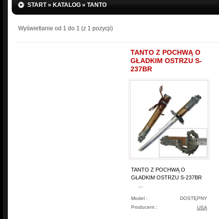
START
»
KATALOG
»
TANTO
Wyświetlanie od
1
do
1
(z
1
pozycji)
TANTO Z POCHWĄ O
GŁADKIM OSTRZU S-
237BR
TANTO Z POCHWĄ O
GŁADKIM OSTRZU S-237BR
...
Model :
DOSTĘPNY
Producent :
USA