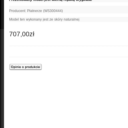
Producent: Płatnerze (
WS300444
)
Model ten wykonany jest ze skóry naturalnej
707,00zł