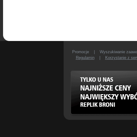
Promocje
|
Wyszukiwanie zaaw
Regulamin
|
Korzystanie z ser