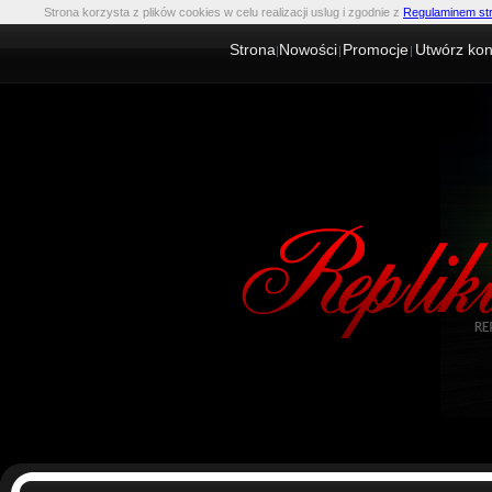
Strona korzysta z plików cookies w celu realizacji uslug i zgodnie z
Regulaminem st
Strona
Nowości
Promocje
Utwórz kon