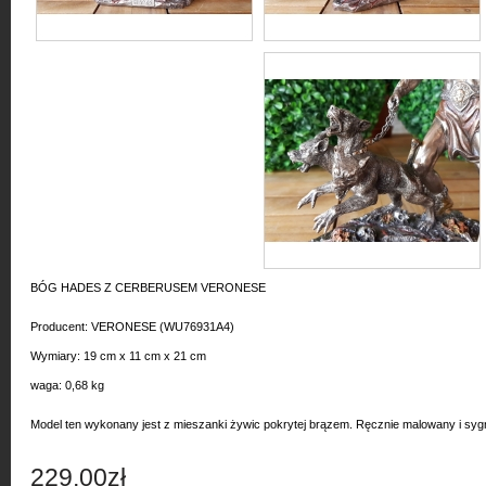
BÓG HADES Z CERBERUSEM VERONESE
Producent: VERONESE (WU76931A4)
Wymiary: 19 cm x 11 cm x 21 cm
waga: 0,68 kg
Model ten wykonany jest z mieszanki żywic pokrytej brązem. Ręcznie malowany i s
229,00zł