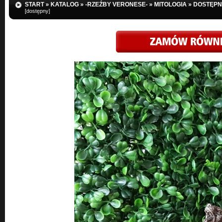
START
»
KATALOG
»
-RZEŹBY VERONESE-
»
MITOLOGIA
»
DOSTĘPN
[dostępny]